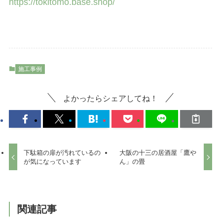
https://tokitomo.base.shop/
施工事例
よかったらシェアしてね！
下駄箱の扉が汚れているの
大阪の十三の居酒屋「鷹や
が気になっています
ん」の畳
関連記事