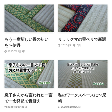
もう一度新しい畳の匂い
リラックマの畳ベリで新調
を〜伊丹
2025年11月10日
2025年12月3日
息子さんから言われた一言
私のワークスペースに〜尼
で一念発起で畳替え
崎
2025年10月21日
2025年10月20日