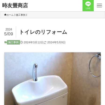
時友畳商店
LINE
ホーム
施工事例
2024
トイレのリフォーム
5/09
2024年3月12日
2024年5月9日
施工事例