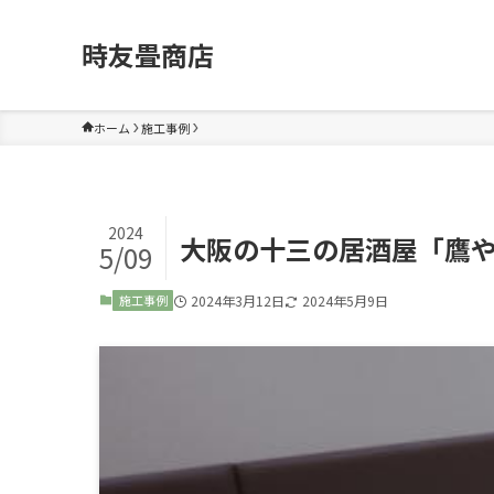
時友畳商店
ホーム
施工事例
2024
大阪の十三の居酒屋「鷹
5/09
2024年3月12日
2024年5月9日
施工事例