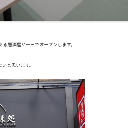
ある居酒屋が十三でオープンします。
たいと思います。