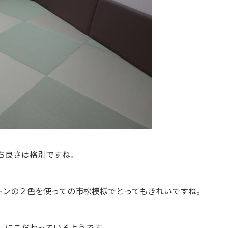
ち良さは格別ですね。
ーンの２色を使っての市松模様でとってもきれいですね。
レにこだわっているようです。