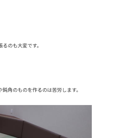
張るのも大変です。
や鈍角のものを作るのは苦労します。