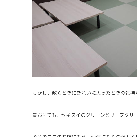
しかし、敷くときにきれいに入ったときの気持
畳おもても、セキスイのグリーンとリーフグリ
それでここのお店にもう一つ気になるのがトイ