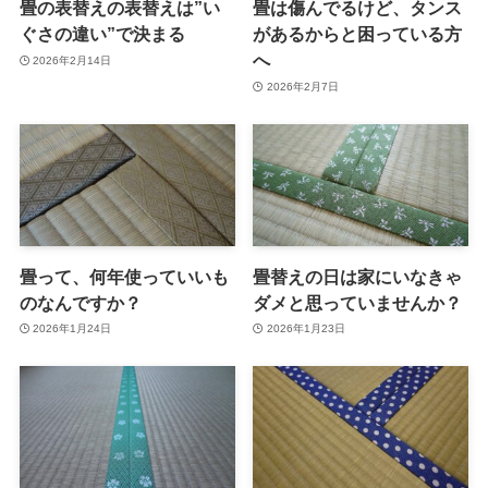
畳の表替えの表替えは”い
畳は傷んでるけど、タンス
ぐさの違い”で決まる
があるからと困っている方
へ
2026年2月14日
2026年2月7日
畳って、何年使っていいも
畳替えの日は家にいなきゃ
のなんですか？
ダメと思っていませんか？
2026年1月24日
2026年1月23日