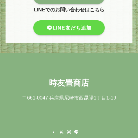
LINEでのお問い合わせはこちら
LINE友だち追加
時友畳商店
〒661-0047 兵庫県尼崎市⻄昆陽1丁⽬1-19