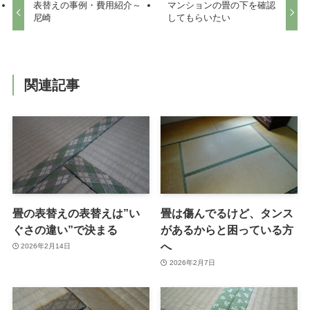
表替えの事例・費用紹介～
マンションの畳の下を確認
尼崎
してもらいたい
関連記事
畳の表替えの表替えは”い
畳は傷んでるけど、タンス
ぐさの違い”で決まる
があるからと困っている方
へ
2026年2月14日
2026年2月7日