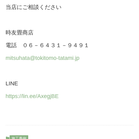
当店にご相談ください
時友畳商店
電話 ０６－６４３１－９４９１
mitsuhata@tokitomo-tatami.jp
LINE
https://lin.ee/AxegjBE
施工事例