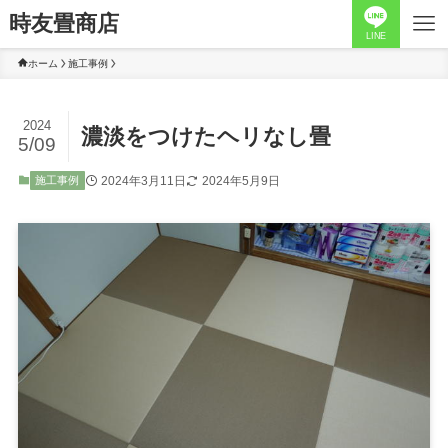
時友畳商店
LINE
ホーム
施工事例
2024
濃淡をつけたヘリなし畳
5/09
2024年3月11日
2024年5月9日
施工事例