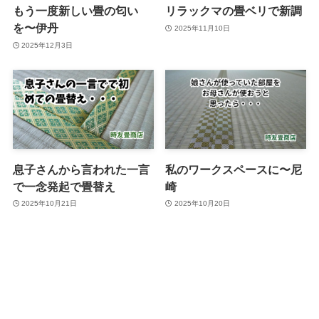
もう一度新しい畳の匂い
リラックマの畳ベリで新調
を〜伊丹
2025年11月10日
2025年12月3日
息子さんから言われた一言
私のワークスペースに〜尼
で一念発起で畳替え
崎
2025年10月21日
2025年10月20日