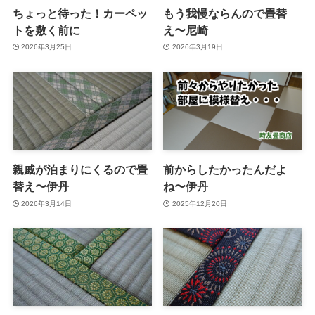
ちょっと待った！カーペッ
もう我慢ならんので畳替
トを敷く前に
え〜尼崎
2026年3月25日
2026年3月19日
親戚が泊まりにくるので畳
前からしたかったんだよ
替え〜伊丹
ね〜伊丹
2026年3月14日
2025年12月20日