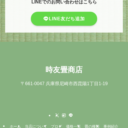
LINEでのお問い合わせはこちら
LINE友だち追加
時友畳商店
〒661-0047 兵庫県尼崎市⻄昆陽1丁⽬1-19
ホーム
当店について
ブログ
価格一覧
畳の種類
事例紹介