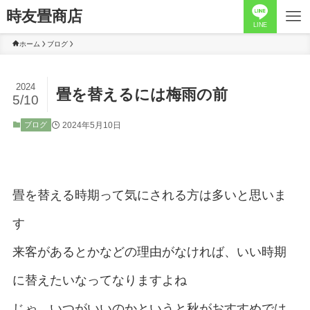
時友畳商店
LINE
ホーム
ブログ
2024
畳を替えるには梅雨の前
5/10
2024年5月10日
ブログ
畳を替える時期って気にされる方は多いと思いま
す
来客があるとかなどの理由がなければ、いい時期
に替えたいなってなりますよね
じゃ、いつがいいのかというと秋がおすすめでは