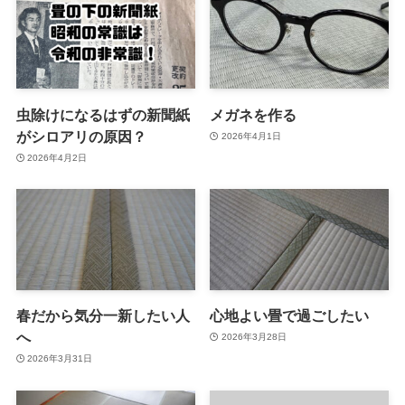
虫除けになるはずの新聞紙
メガネを作る
がシロアリの原因？
2026年4月1日
2026年4月2日
春だから気分一新したい人
心地よい畳で過ごしたい
へ
2026年3月28日
2026年3月31日