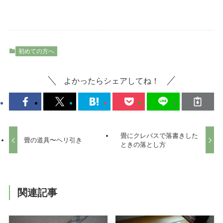
初めての方へ
よかったらシェアしてね！
畳にクレパスで落書きした
畳の道具〜ヘリ引き
ときの落とし方
関連記事