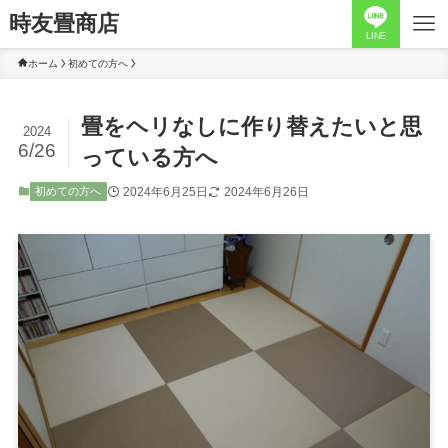
時友畳商店
LINE
ホーム
初めての方へ
畳をヘリなしに作り替えたいと思
2024
6/26
っている方へ
2024年6月25日
2024年6月26日
初めての方へ