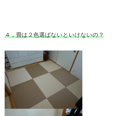
４，畳は２色選ばないといけないの？