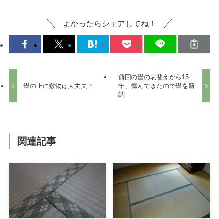
よかったらシェアしてね！
前回の畳の表替えから15
畳の上に敷物は大丈夫？
年、傷んできたので畳を新
調
関連記事