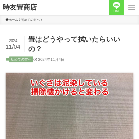
時友畳商店
LINE
ホーム
初めての方へ
畳はどうやって拭いたらいい
2024
11/04
の？
2024年11月4日
初めての方へ