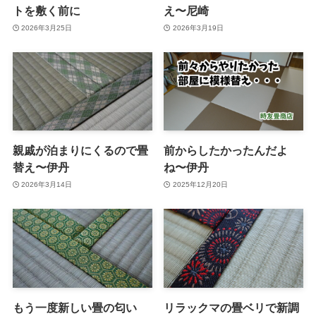
トを敷く前に
え〜尼崎
2026年3月25日
2026年3月19日
親戚が泊まりにくるので畳
前からしたかったんだよ
替え〜伊丹
ね〜伊丹
2026年3月14日
2025年12月20日
もう一度新しい畳の匂い
リラックマの畳ベリで新調