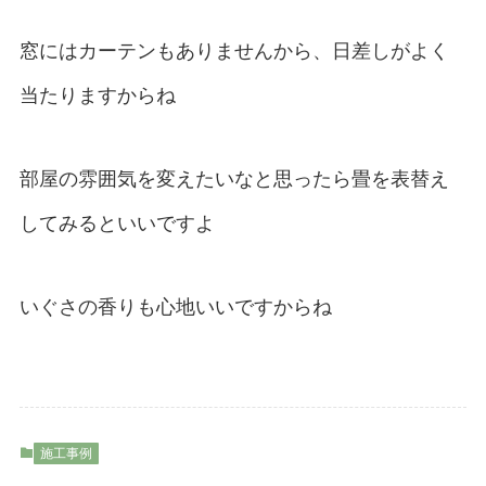
窓にはカーテンもありませんから、日差しがよく
当たりますからね
部屋の雰囲気を変えたいなと思ったら畳を表替え
してみるといいですよ
いぐさの香りも心地いいですからね
施工事例