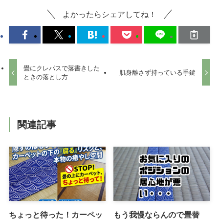
よかったらシェアしてね！
畳にクレパスで落書きした
肌身離さず持っている手鍵
ときの落とし方
関連記事
ちょっと待った！カーペッ
もう我慢ならんので畳替