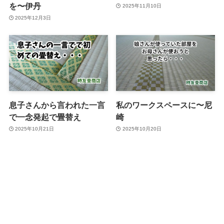
を〜伊丹
2025年11月10日
2025年12月3日
息子さんから言われた一言
私のワークスペースに〜尼
で一念発起で畳替え
崎
2025年10月21日
2025年10月20日