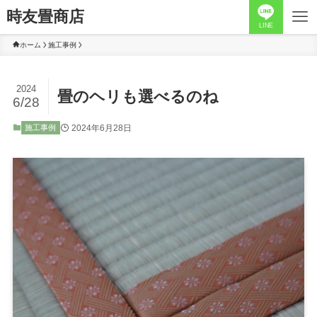
時友畳商店
LINE
ホーム
施工事例
2024
畳のヘリも選べるのね
6/28
2024年6月28日
施工事例