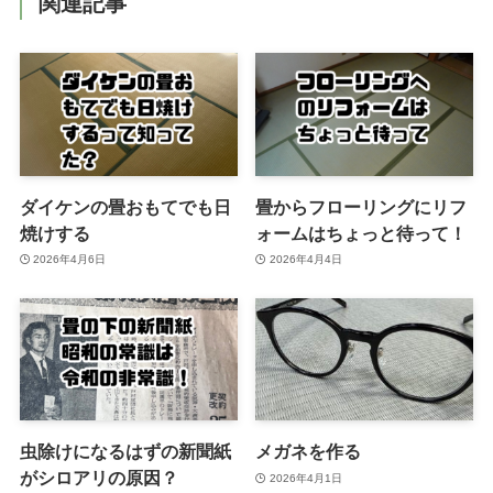
関連記事
ダイケンの畳おもてでも日
畳からフローリングにリフ
焼けする
ォームはちょっと待って！
2026年4月6日
2026年4月4日
虫除けになるはずの新聞紙
メガネを作る
がシロアリの原因？
2026年4月1日