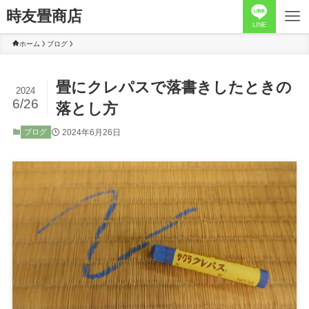
時友畳商店
LINE
ホーム
ブログ
畳にクレパスで落書きしたときの
2024
6/26
落とし方
2024年6月26日
ブログ