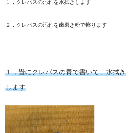
１，クレパスの汚れを水拭きします
２，クレパスの汚れを歯磨き粉で擦ります
１，畳にクレパスの青で書いて、水拭き
します