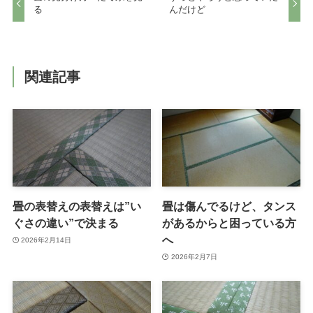
る
んだけど
関連記事
畳の表替えの表替えは”い
畳は傷んでるけど、タンス
ぐさの違い”で決まる
があるからと困っている方
へ
2026年2月14日
2026年2月7日