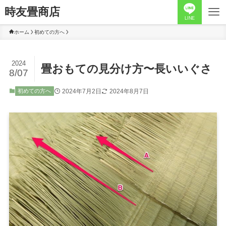
時友畳商店
LINE
ホーム
初めての方へ
2024
畳おもての見分け方〜長いいぐさ
8/07
2024年7月2日
2024年8月7日
初めての方へ