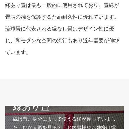
縁あり畳は最も一般的に使用されており、畳縁が
畳表の端を保護するため耐久性に優れています。
琉球畳に代表される縁なし畳はデザイン性に優
れ、和モダンな空間の流行もあり近年需要が伸び
ています。
縁あり畳
縁は昔、身分によって使える縁が違っていまし
た。ひな人形を見ると、お内裏様やお雛様は繧