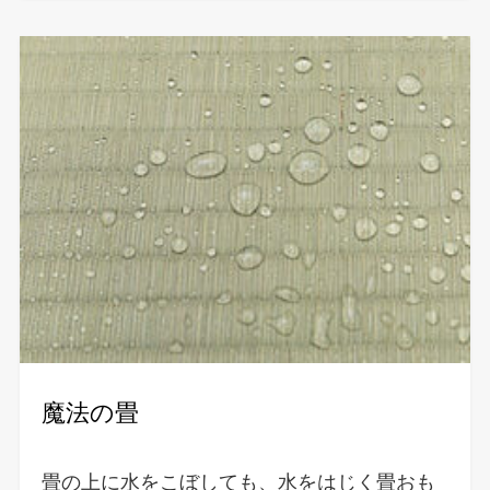
魔法の畳
畳の上に水をこぼしても、水をはじく畳おも