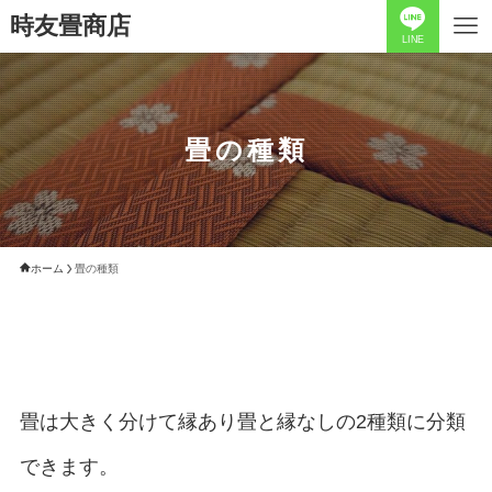
時友畳商店
LINE
畳の種類
ホーム
畳の種類
畳は大きく分けて縁あり畳と縁なしの2種類に分類
できます。