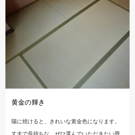
黄金の輝き
陽に焼けると、きれいな黄金色になります。
丈夫で長持ちな、ぜひ選んでいただきたい畳