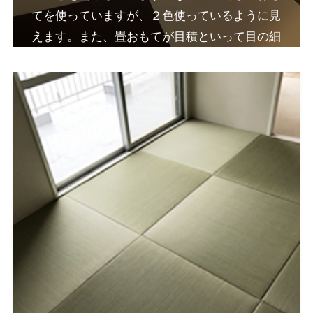
てを使っていますが、２色使っているように見
えます。また、畳おもてが目積といって目の細
かい織り方のおもてを使っているのが特徴で
す。縁なし畳が作りやすいように、折りやすい
ように、細かい織になっています。