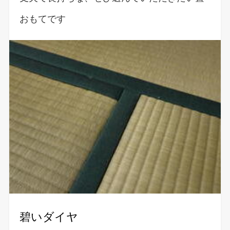
おもてです
碧いダイヤ