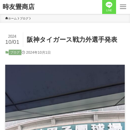
時友畳商店
LINE
ホーム
ブログ
2024
阪神タイガース戦力外選手発表
10/01
2024年10月1日
ブログ