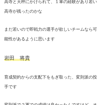
高寺と天秤にかけられて、１軍の経験があり若い
高寺が残ったのかな
まだ若いので即戦力の選手が欲しいチームなら可
能性があるように思います
岩田 将貴
育成契約からの支配下をもぎ取った、変則派の投
手です
変則派で２軍での成績は良かったんですけど、オ