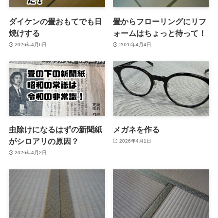
ダイケンの畳おもてでも日
畳からフローリングにリフ
焼けする
ォームはちょっと待って！
2026年4月6日
2026年4月4日
虫除けになるはずの新聞紙
メガネを作る
がシロアリの原因？
2026年4月1日
2026年4月2日