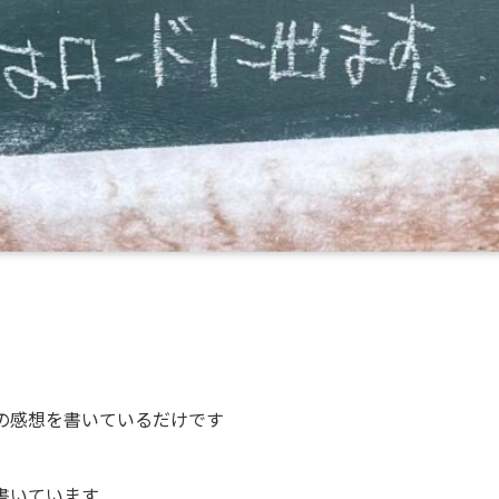
の感想を書いているだけです
書いています