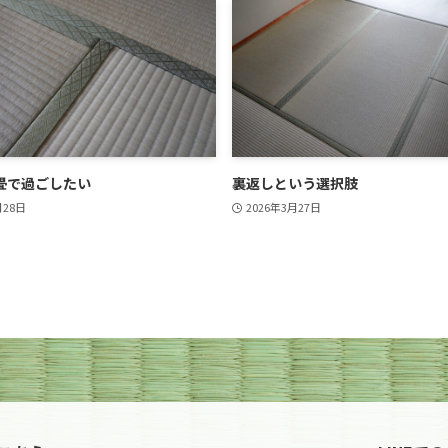
畳で過ごしたい
裏返しという選択肢
月28日
2026年3月27日