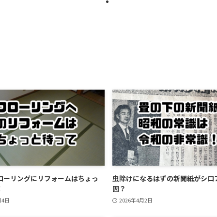
ローリングにリフォームはちょっ
虫除けになるはずの新聞紙がシロ
！
因？
月4日
2026年4月2日