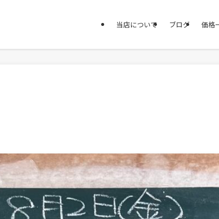
当店について
ブログ
価格