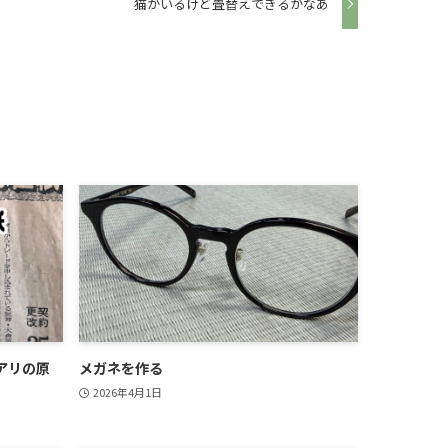
猫がいるけど畳替えできるかなあ
アリの原
メガネを作る
2026年4月1日