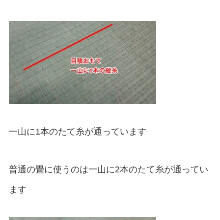
一山に1本のたて糸が通っています
普通の畳に使うのは一山に2本のたて糸が通ってい
ます