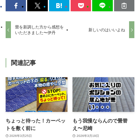
畳を新調した方から感想を
新しいのはいいよね
いただきました〜伊丹
関連記事
ちょっと待った！カーペッ
もう我慢ならんので畳替
トを敷く前に
え〜尼崎
2026年3月25日
2026年3月19日