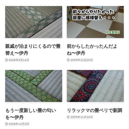
親戚が泊まりにくるので畳
前からしたかったんだよ
替え〜伊丹
ね〜伊丹
2026年3月14日
2025年12月20日
もう一度新しい畳の匂い
リラックマの畳ベリで新調
を〜伊丹
2025年11月10日
2025年12月3日