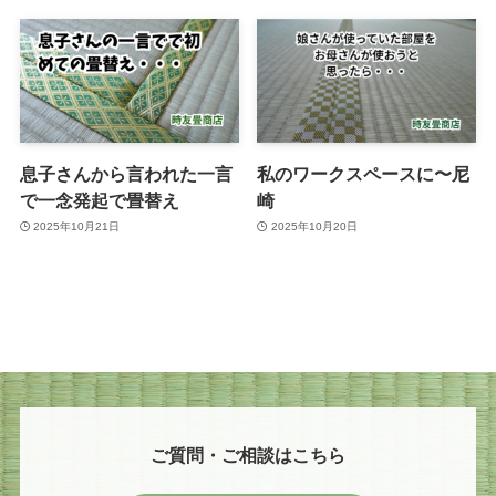
息子さんから言われた一言
私のワークスペースに〜尼
で一念発起で畳替え
崎
2025年10月21日
2025年10月20日
ご質問・ご相談はこちら