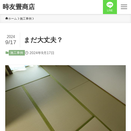
時友畳商店
LINE
ホーム
施工事例
2024
まだ大丈夫？
9/17
2024年9月17日
施工事例