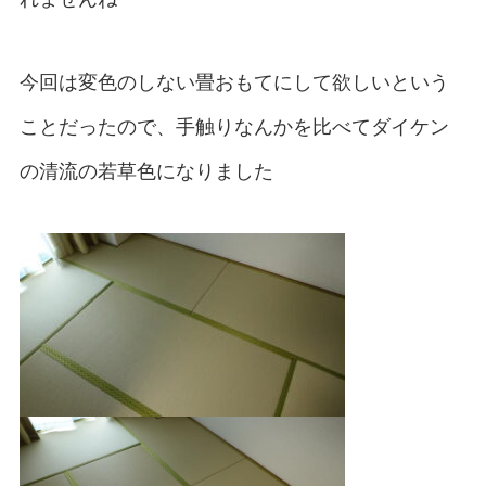
今回は変色のしない畳おもてにして欲しいという
ことだったので、手触りなんかを比べてダイケン
の清流の若草色になりました