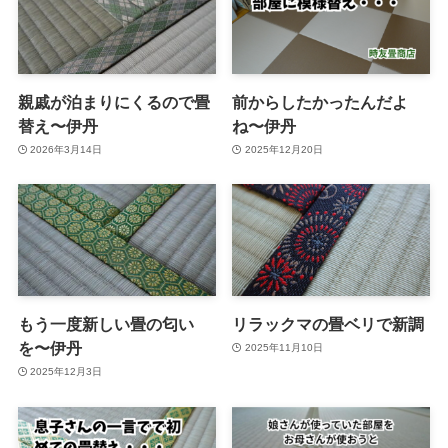
親戚が泊まりにくるので畳
前からしたかったんだよ
替え〜伊丹
ね〜伊丹
2026年3月14日
2025年12月20日
もう一度新しい畳の匂い
リラックマの畳ベリで新調
を〜伊丹
2025年11月10日
2025年12月3日