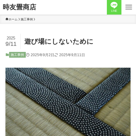
時友畳商店
LINE
ホーム
施工事例
2025
遊び場にしないために
9/11
2025年9月2日
2025年9月11日
施工事例