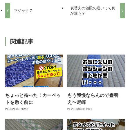
表替えの値段の違いって何
マジック７
が違う？
関連記事
ちょっと待った！カーペッ
もう我慢ならんので畳替
トを敷く前に
え〜尼崎
2026年3月25日
2026年3月19日