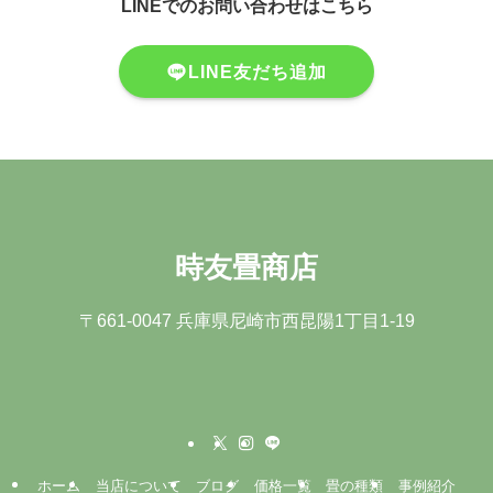
LINEでのお問い合わせはこちら
LINE友だち追加
時友畳商店
〒661-0047 兵庫県尼崎市⻄昆陽1丁⽬1-19
ホーム
当店について
ブログ
価格一覧
畳の種類
事例紹介