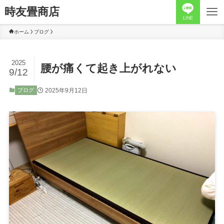
時友畳商店
LINE
ホーム
ブログ
2025
腰が痛くて起き上がれない
9/12
2025年9月12日
ブログ