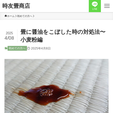
時友畳商店
LINE
ホーム
初めての方へ
畳に醤油をこぼした時の対処法〜
2025
4/08
小麦粉編
2025年4月8日
初めての方へ