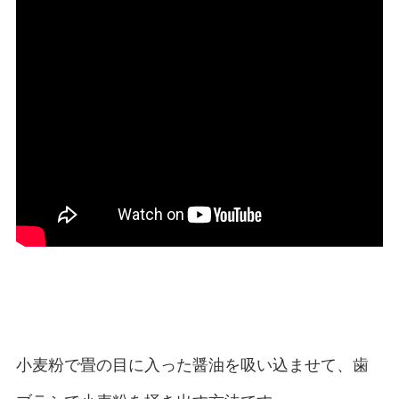
小麦粉で畳の目に入った醤油を吸い込ませて、歯