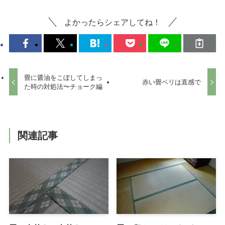
よかったらシェアしてね！
畳に醤油をこぼしてしまっ
赤い畳ベリは直感で
た時の対処法〜チョーク編
関連記事