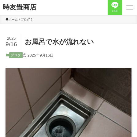
時友畳商店
LINE
ホーム
ブログ
2025
お風呂で水が流れない
9/16
2025年9月16日
ブログ